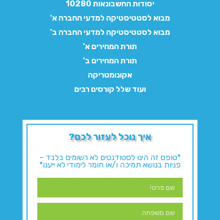
יסודות החשבונאות 10280
מבוא לסטטיסטיקה למדעי החברה א'
מבוא לסטטיסטיקה למדעי החברה ב'
תורת המחירים א'
תורת המחירים ב'
אקונומטריקה
ועוד שלל קורסים רבים
איך נוכל לעזור לכם?
*טופס זה הינו לסטודנטים לא רשומים בלבד –
פניות בנושא תמיכה ו/או חומר לימודי לא ייענו*