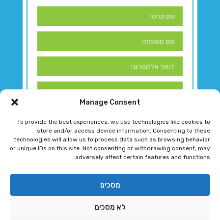
Manage Consent
To provide the best experiences, we use technologies like cookies to
store and/or access device information. Consenting to these
technologies will allow us to process data such as browsing behavior
or unique IDs on this site. Not consenting or withdrawing consent, may
adversely affect certain features and functions.
דברו איתנו!
מסכים
לא מסכים
רגב גוטמן 2024 © כל הזכויות שמורות