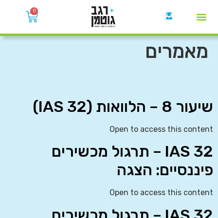
0
קבוצות הWhatsApp
מאמרים
שיעור 8 – הלוואות (IAS 32)
Open to access this content
IAS 32 – תרגול מכשירים
פיננסיים: הצגה
Open to access this content
IAS 32 – תרגול מכשירים