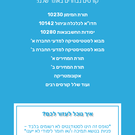
קורסים נבחרים באתר שלנו:​
תורת המימון 10230
חדו"א לכלכלה וניהול 10142
יסודות החשבונאות 10280
מבוא לסטטיסטיקה למדעי החברה א'
מבוא לסטטיסטיקה למדעי החברה ב'
תורת המחירים א'
תורת המחירים ב'
אקונומטריקה
ועוד שלל קורסים רבים
איך נוכל לעזור לכם?
*טופס זה הינו לסטודנטים לא רשומים בלבד –
פניות בנושא תמיכה ו/או חומר לימודי לא ייענו*