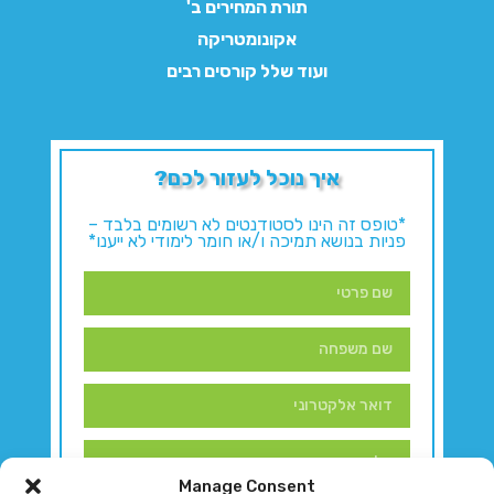
תורת המחירים ב'
אקונומטריקה
ועוד שלל קורסים רבים
איך נוכל לעזור לכם?
*טופס זה הינו לסטודנטים לא רשומים בלבד –
פניות בנושא תמיכה ו/או חומר לימודי לא ייענו*
Manage Consent