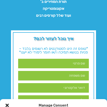
תורת המחירים ב'
אקונומטריקה
ועוד שלל קורסים רבים
איך נוכל לעזור לכם?
*טופס זה הינו לסטודנטים לא רשומים בלבד –
פניות בנושא תמיכה ו/או חומר לימודי לא ייענו*
Manage Consent