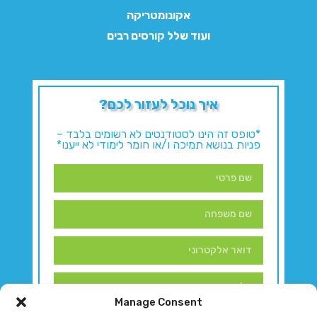
אקונומטריקה
ועוד שלל קורסים רבים
איך נוכל לעזור לכם?
*טופס זה הינו לסטודנטים לא רשומים בלבד –
פניות בנושא תמיכה ו/או חומר לימודי לא ייענו*
Manage Consent