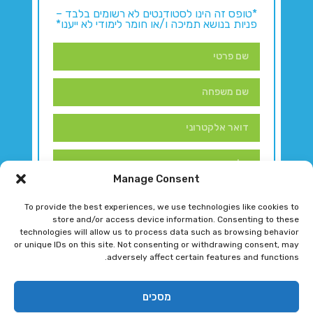
*טופס זה הינו לסטודנטים לא רשומים בלבד –
פניות בנושא תמיכה ו/או חומר לימודי לא ייענו*
Manage Consent
To provide the best experiences, we use technologies like cookies to
store and/or access device information. Consenting to these
technologies will allow us to process data such as browsing behavior
or unique IDs on this site. Not consenting or withdrawing consent, may
adversely affect certain features and functions.
דברו איתנו!
מסכים