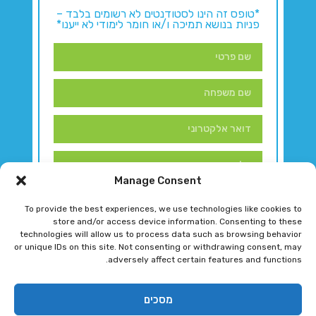
*טופס זה הינו לסטודנטים לא רשומים בלבד –
פניות בנושא תמיכה ו/או חומר לימודי לא ייענו*
Manage Consent
To provide the best experiences, we use technologies like cookies to
store and/or access device information. Consenting to these
technologies will allow us to process data such as browsing behavior
or unique IDs on this site. Not consenting or withdrawing consent, may
adversely affect certain features and functions.
דברו איתנו!
מסכים