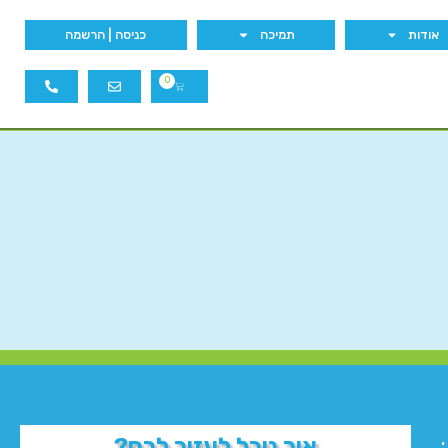
אודות
תמיכה
כניסה | הרשמה
0
איך נוכל לעזור לכם?