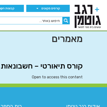
קורסים מקוונים
קבוצות הWhatsApp
מאמרים
קורס תיאורטי – חשבונאות
Open to access this content
אודות רגב גוטמן
בית הספר 