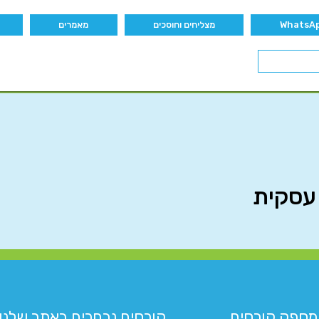
מצליחים וחוסכים
מאמרים
 עסקית
מספק קורסים
קורסים נבחרים באתר שלנו:​