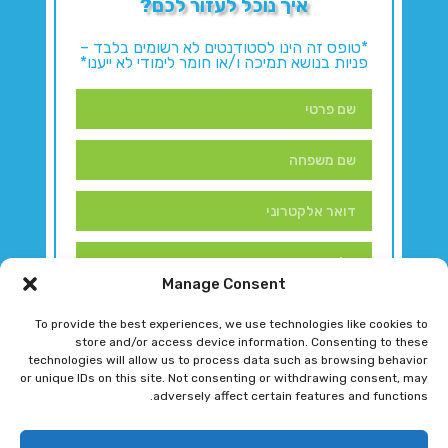
איך נוכל לעזור לכם?
*טופס זה הינו לסטודנטים לא רשומים בלבד –
פניות בנושא תמיכה ו/או חומר לימודי לא ייענו*
Manage Consent
To provide the best experiences, we use technologies like cookies to
store and/or access device information. Consenting to these
technologies will allow us to process data such as browsing behavior
or unique IDs on this site. Not consenting or withdrawing consent, may
adversely affect certain features and functions.
דברו איתנו!