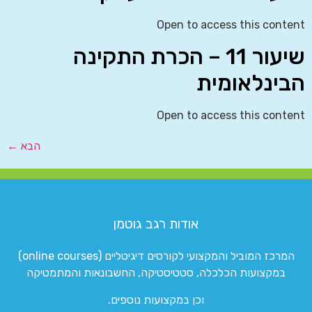
Open to access this content
שיעור 11 – הכרת התקינה
הבינלאומית
Open to access this content
הבא
←
אודות רגב גוטמן
המרכז המוביל והמקצועי לקורסים דיגיטליים (online courses)
במקצועות הכלכלה, סטטיסטיקה, החשבונאות והמתמטיקה
וכן במקצועות נוספים.