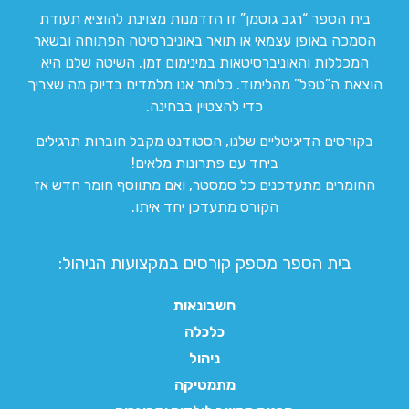
בית הספר “רגב גוטמן” זו הזדמנות מצוינת להוציא תעודת
הסמכה באופן עצמאי או תואר באוניברסיטה הפתוחה ובשאר
המכללות והאוניברסיטאות במינימום זמן. השיטה שלנו היא
הוצאת ה”טפל” מהלימוד. כלומר אנו מלמדים בדיוק מה שצריך
כדי להצטיין בבחינה.
בקורסים הדיגיטליים שלנו, הסטודנט מקבל חוברות תרגילים
ביחד עם פתרונות מלאים!
החומרים מתעדכנים כל סמסטר, ואם מתווסף חומר חדש אז
הקורס מתעדכן יחד איתו.
בית הספר מספק קורסים במקצועות הניהול:
חשבונאות
כלכלה
ניהול
מתמטיקה