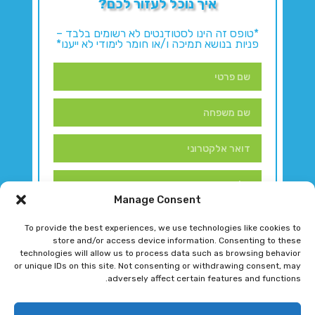
איך נוכל לעזור לכם?
*טופס זה הינו לסטודנטים לא רשומים בלבד –
פניות בנושא תמיכה ו/או חומר לימודי לא ייענו*
Manage Consent
To provide the best experiences, we use technologies like cookies to
store and/or access device information. Consenting to these
technologies will allow us to process data such as browsing behavior
or unique IDs on this site. Not consenting or withdrawing consent, may
adversely affect certain features and functions.
דברו איתנו!