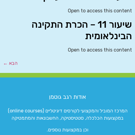
Open to access this content
שיעור 11 – הכרת התקינה
הבינלאומית
Open to access this content
הבא
←
אודות רגב גוטמן
המרכז המוביל והמקצועי לקורסים דיגיטליים (online courses)
במקצועות הכלכלה, סטטיסטיקה, החשבונאות והמתמטיקה
וכן במקצועות נוספים.