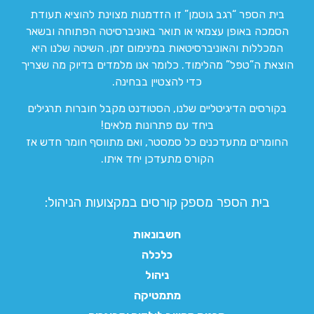
בית הספר “רגב גוטמן” זו הזדמנות מצוינת להוציא תעודת
הסמכה באופן עצמאי או תואר באוניברסיטה הפתוחה ובשאר
המכללות והאוניברסיטאות במינימום זמן. השיטה שלנו היא
הוצאת ה”טפל” מהלימוד. כלומר אנו מלמדים בדיוק מה שצריך
כדי להצטיין בבחינה.
בקורסים הדיגיטליים שלנו, הסטודנט מקבל חוברות תרגילים
ביחד עם פתרונות מלאים!
החומרים מתעדכנים כל סמסטר, ואם מתווסף חומר חדש אז
הקורס מתעדכן יחד איתו.
בית הספר מספק קורסים במקצועות הניהול:
חשבונאות
כלכלה
ניהול
מתמטיקה