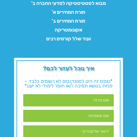
מבוא לסטטיסטיקה למדעי החברה ב'
תורת המחירים א'
תורת המחירים ב'
אקונומטריקה
ועוד שלל קורסים רבים
איך נוכל לעזור לכם?
*טופס זה הינו לסטודנטים לא רשומים בלבד –
פניות בנושא תמיכה ו/או חומר לימודי לא ייענו*