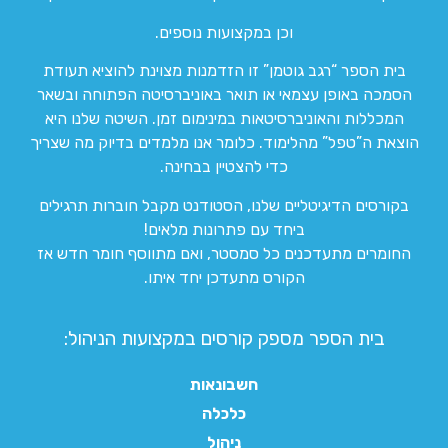
וכן במקצועות נוספים.
בית הספר “רגב גוטמן” זו הזדמנות מצוינת להוציא תעודת
הסמכה באופן עצמאי או תואר באוניברסיטה הפתוחה ובשאר
המכללות והאוניברסיטאות במינימום זמן. השיטה שלנו היא
הוצאת ה”טפל” מהלימוד. כלומר אנו מלמדים בדיוק מה שצריך
כדי להצטיין בבחינה.
בקורסים הדיגיטליים שלנו, הסטודנט מקבל חוברות תרגילים
ביחד עם פתרונות מלאים!
החומרים מתעדכנים כל סמסטר, ואם מתווסף חומר חדש אז
הקורס מתעדכן יחד איתו.
בית הספר מספק קורסים במקצועות הניהול:
חשבונאות
כלכלה
ניהול