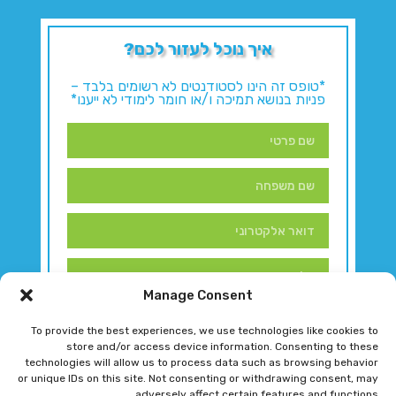
איך נוכל לעזור לכם?
*טופס זה הינו לסטודנטים לא רשומים בלבד –
פניות בנושא תמיכה ו/או חומר לימודי לא ייענו*
Manage Consent
To provide the best experiences, we use technologies like cookies to
store and/or access device information. Consenting to these
technologies will allow us to process data such as browsing behavior
or unique IDs on this site. Not consenting or withdrawing consent, may
adversely affect certain features and functions.