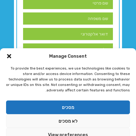
Manage Consent
To provide the best experiences, we use technologies like cookies to
store and/or access device information. Consenting to these
technologies will allow us to process data such as browsing behavior
or unique IDs on this site. Not consenting or withdrawing consent, may
adversely affect certain features and functions.
דברו איתנו!
מסכים
לא מסכים
רגב גוטמן 2024 © כל הזכויות שמורות
View preferences