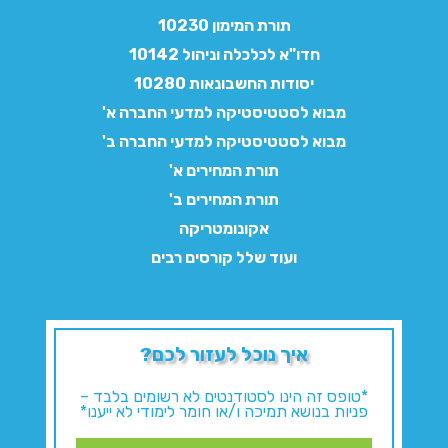
תורת המימון 10230
חדו"א לכלכלה וניהול 10142
יסודות החשבונאות 10280
מבוא לסטטיסטיקה למדעי החברה א'
מבוא לסטטיסטיקה למדעי החברה ב'
תורת המחירים א'
תורת המחירים ב'
אקונומטריקה
ועוד שלל קורסים רבים
איך נוכל לעזור לכם?
*טופס זה הינו לסטודנטים לא רשומים בלבד –
פניות בנושא תמיכה ו/או חומר לימודי לא ייענו*