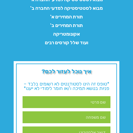
מבוא לסטטיסטיקה למדעי החברה ב'
תורת המחירים א'
תורת המחירים ב'
אקונומטריקה
ועוד שלל קורסים רבים
איך נוכל לעזור לכם?
*טופס זה הינו לסטודנטים לא רשומים בלבד –
פניות בנושא תמיכה ו/או חומר לימודי לא ייענו*