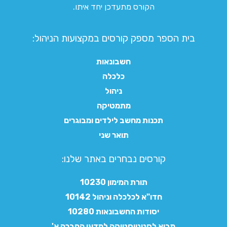
הקורס מתעדכן יחד איתו.
בית הספר מספק קורסים במקצועות הניהול:
חשבונאות
כלכלה
ניהול
מתמטיקה
תכנות מחשב לילדים ומבוגרים
תואר שני
קורסים נבחרים באתר שלנו:​
תורת המימון 10230
חדו"א לכלכלה וניהול 10142
יסודות החשבונאות 10280
מבוא לסטטיסטיקה למדעי החברה א'