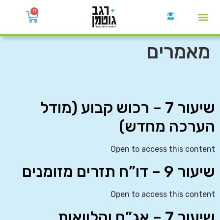
0
קבוצות הWhatsApp
מאמרים
שיעור 7 – רכוש קבוע (מודל
הערכה מחדש)
Open to access this content
שיעור 9 – דו”ח תזרים מזומנים
Open to access this content
שיעור 7 – אג”ח והלוואות