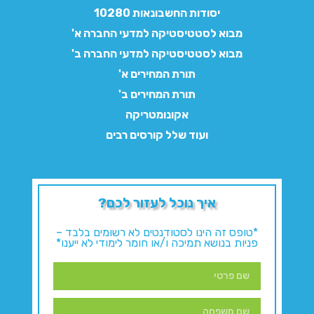
יסודות החשבונאות 10280
מבוא לסטטיסטיקה למדעי החברה א'
מבוא לסטטיסטיקה למדעי החברה ב'
תורת המחירים א'
תורת המחירים ב'
אקונומטריקה
ועוד שלל קורסים רבים
איך נוכל לעזור לכם?
*טופס זה הינו לסטודנטים לא רשומים בלבד –
פניות בנושא תמיכה ו/או חומר לימודי לא ייענו*