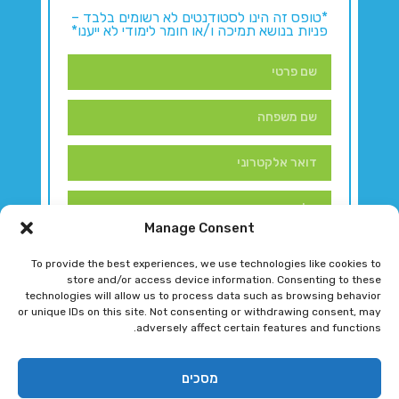
*טופס זה הינו לסטודנטים לא רשומים בלבד –
פניות בנושא תמיכה ו/או חומר לימודי לא ייענו*
Manage Consent
To provide the best experiences, we use technologies like cookies to
store and/or access device information. Consenting to these
technologies will allow us to process data such as browsing behavior
or unique IDs on this site. Not consenting or withdrawing consent, may
adversely affect certain features and functions.
דברו איתנו!
מסכים