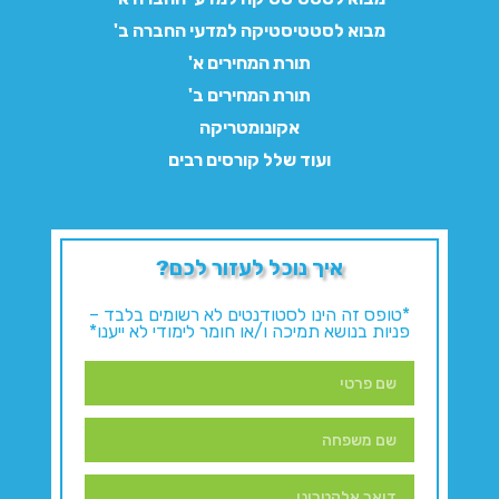
מבוא לסטטיסטיקה למדעי החברה ב'
תורת המחירים א'
תורת המחירים ב'
אקונומטריקה
ועוד שלל קורסים רבים
איך נוכל לעזור לכם?
*טופס זה הינו לסטודנטים לא רשומים בלבד –
פניות בנושא תמיכה ו/או חומר לימודי לא ייענו*