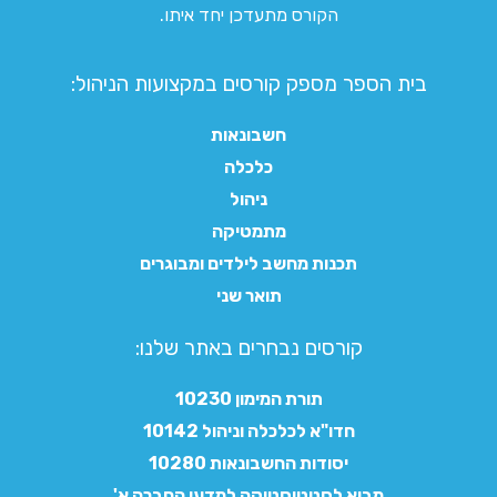
הקורס מתעדכן יחד איתו.
בית הספר מספק קורסים במקצועות הניהול:
חשבונאות
כלכלה
ניהול
מתמטיקה
תכנות מחשב לילדים ומבוגרים
תואר שני
קורסים נבחרים באתר שלנו:​
תורת המימון 10230
חדו"א לכלכלה וניהול 10142
יסודות החשבונאות 10280
מבוא לסטטיסטיקה למדעי החברה א'