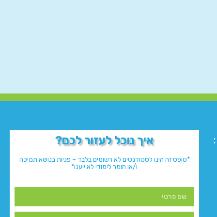
איך נוכל לעזור לכם?
*טופס זה הינו לסטודנטים לא רשומים בלבד – פניות בנושא תמיכה
ו/או חומר לימודי לא ייענו*