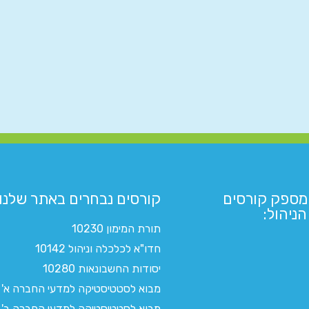
מספק קורסים
קורסים נבחרים באתר שלנו:​
ניהול:
תורת המימון 10230
חדו"א לכלכלה וניהול 10142
יסודות החשבונאות 10280
מבוא לסטטיסטיקה למדעי החברה א'
מבוא לסטטיסטיקה למדעי החברה ב'