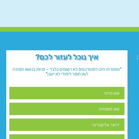
איך נוכל לעזור לכם?
*טופס זה הינו לסטודנטים לא רשומים בלבד – פניות בנושא תמיכה
ו/או חומר לימודי לא ייענו*