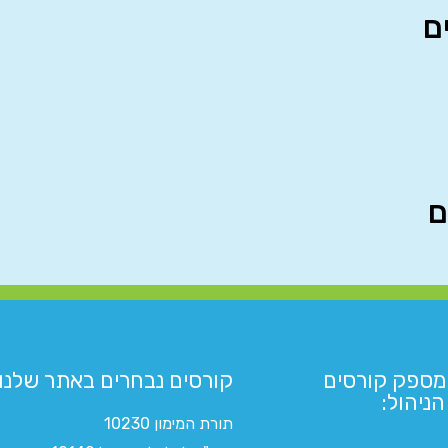
מספק קורסים
קורסים נבחרים באתר שלנו:​
ניהול:
תורת המימון 10230