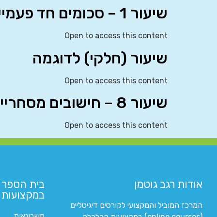
שיעור 1 – סכומים חד פעמיים
Open to access this content
שיעור (חלקי) לדוגמה
Open to access this content
שיעור 8 – חישובים מסחריים
Open to access this content
אודות רגב גוטמן
בית הספר 
במקצועות ה
המרכז המוביל והמקצועי לקורסים דיגיטליים
חשבונאות
(online courses) במקצועות הכלכלה,