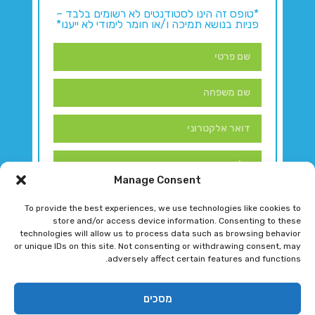
*טופס זה הינו לסטודנטים לא רשומים בלבד –
פניות בנושא תמיכה ו/או חומר לימודי לא ייענו*
Manage Consent
To provide the best experiences, we use technologies like cookies to
store and/or access device information. Consenting to these
technologies will allow us to process data such as browsing behavior
or unique IDs on this site. Not consenting or withdrawing consent, may
adversely affect certain features and functions.
דברו איתנו!
מסכים