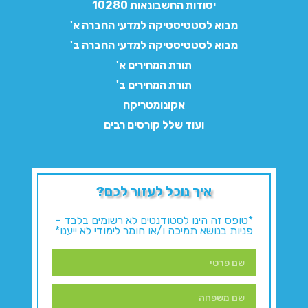
יסודות החשבונאות 10280
מבוא לסטטיסטיקה למדעי החברה א'
מבוא לסטטיסטיקה למדעי החברה ב'
תורת המחירים א'
תורת המחירים ב'
אקונומטריקה
ועוד שלל קורסים רבים
איך נוכל לעזור לכם?
*טופס זה הינו לסטודנטים לא רשומים בלבד –
פניות בנושא תמיכה ו/או חומר לימודי לא ייענו*