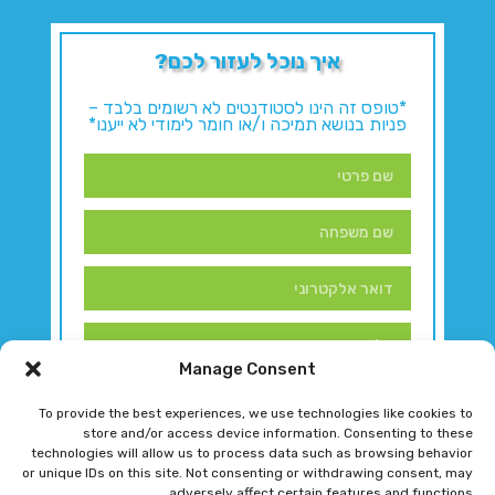
איך נוכל לעזור לכם?
*טופס זה הינו לסטודנטים לא רשומים בלבד –
פניות בנושא תמיכה ו/או חומר לימודי לא ייענו*
Manage Consent
To provide the best experiences, we use technologies like cookies to
store and/or access device information. Consenting to these
technologies will allow us to process data such as browsing behavior
or unique IDs on this site. Not consenting or withdrawing consent, may
adversely affect certain features and functions.