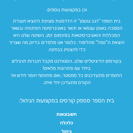
וכן במקצועות נוספים.
בית הספר “רגב גוטמן” זו הזדמנות מצוינת להוציא תעודת
הסמכה באופן עצמאי או תואר באוניברסיטה הפתוחה ובשאר
המכללות והאוניברסיטאות במינימום זמן. השיטה שלנו היא
הוצאת ה”טפל” מהלימוד. כלומר אנו מלמדים בדיוק מה שצריך
כדי להצטיין בבחינה.
בקורסים הדיגיטליים שלנו, הסטודנט מקבל חוברות תרגילים
ביחד עם פתרונות מלאים!
החומרים מתעדכנים כל סמסטר, ואם מתווסף חומר חדש אז
הקורס מתעדכן יחד איתו.
בית הספר מספק קורסים במקצועות הניהול:
חשבונאות
כלכלה
ניהול