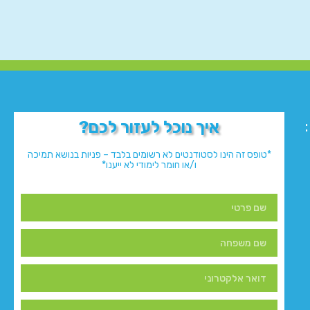
איך נוכל לעזור לכם?
*טופס זה הינו לסטודנטים לא רשומים בלבד – פניות בנושא תמיכה
ו/או חומר לימודי לא ייענו*