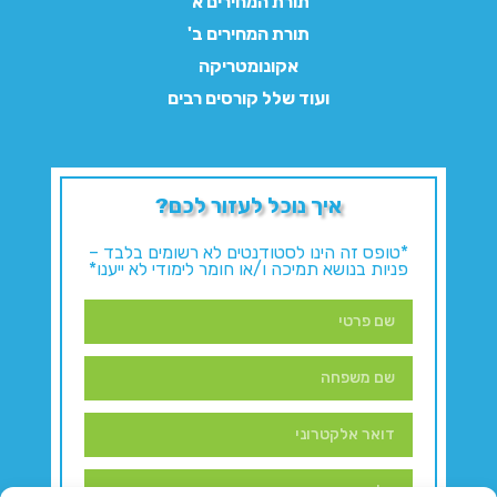
תורת המחירים א'
תורת המחירים ב'
אקונומטריקה
ועוד שלל קורסים רבים
איך נוכל לעזור לכם?
*טופס זה הינו לסטודנטים לא רשומים בלבד –
פניות בנושא תמיכה ו/או חומר לימודי לא ייענו*