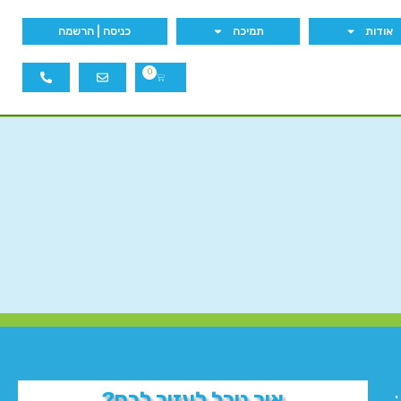
אודות
תמיכה
כניסה | הרשמה
0
איך נוכל לעזור לכם?