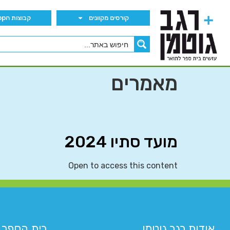
קורסים מקוונים
קבוצות הWhatsApp
מאמרים
מועד סתיו 2024
Open to access this content
אודות רגב גוטמן
בית הספר 