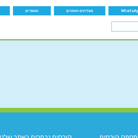
מצליחים וחוסכים
מאמרים
מספק קורסים
קורסים נבחרים באתר שלנו:​