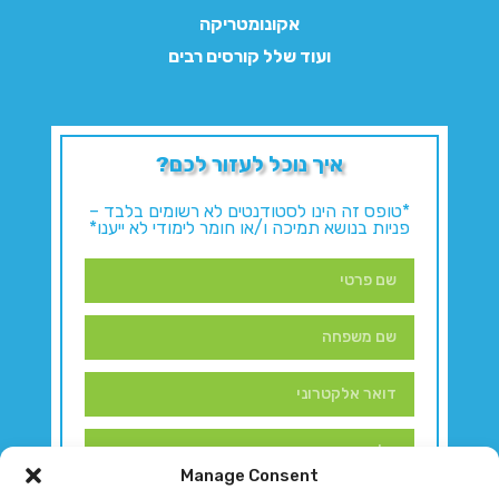
אקונומטריקה
ועוד שלל קורסים רבים
איך נוכל לעזור לכם?
*טופס זה הינו לסטודנטים לא רשומים בלבד –
פניות בנושא תמיכה ו/או חומר לימודי לא ייענו*
Manage Consent