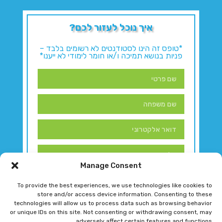
איך נוכל לעזור לכם?
*טופס זה הינו לסטודנטים לא רשומים בלבד –
פניות בנושא תמיכה ו/או חומר לימודי לא ייענו*
Manage Consent
To provide the best experiences, we use technologies like cookies to
store and/or access device information. Consenting to these
technologies will allow us to process data such as browsing behavior
or unique IDs on this site. Not consenting or withdrawing consent, may
adversely affect certain features and functions.