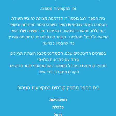
וכן במקצועות נוספים.
בית הספר “רגב גוטמן” זו הזדמנות מצוינת להוציא תעודת
הסמכה באופן עצמאי או תואר באוניברסיטה הפתוחה ובשאר
המכללות והאוניברסיטאות במינימום זמן. השיטה שלנו היא
הוצאת ה”טפל” מהלימוד. כלומר אנו מלמדים בדיוק מה שצריך
כדי להצטיין בבחינה.
בקורסים הדיגיטליים שלנו, הסטודנט מקבל חוברות תרגילים
ביחד עם פתרונות מלאים!
החומרים מתעדכנים כל סמסטר, ואם מתווסף חומר חדש אז
הקורס מתעדכן יחד איתו.
בית הספר מספק קורסים במקצועות הניהול:
חשבונאות
כלכלה
ניהול