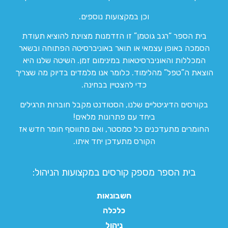
וכן במקצועות נוספים.
בית הספר “רגב גוטמן” זו הזדמנות מצוינת להוציא תעודת
הסמכה באופן עצמאי או תואר באוניברסיטה הפתוחה ובשאר
המכללות והאוניברסיטאות במינימום זמן. השיטה שלנו היא
הוצאת ה”טפל” מהלימוד. כלומר אנו מלמדים בדיוק מה שצריך
כדי להצטיין בבחינה.
בקורסים הדיגיטליים שלנו, הסטודנט מקבל חוברות תרגילים
ביחד עם פתרונות מלאים!
החומרים מתעדכנים כל סמסטר, ואם מתווסף חומר חדש אז
הקורס מתעדכן יחד איתו.
בית הספר מספק קורסים במקצועות הניהול:
חשבונאות
כלכלה
ניהול