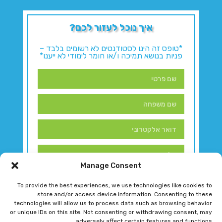
איך נוכל לעזור לכם?
*טופס זה הינו לסטודנטים לא רשומים בלבד –
פניות בנושא תמיכה ו/או חומר לימודי לא ייענו*
Manage Consent
To provide the best experiences, we use technologies like cookies to
store and/or access device information. Consenting to these
technologies will allow us to process data such as browsing behavior
or unique IDs on this site. Not consenting or withdrawing consent, may
adversely affect certain features and functions.