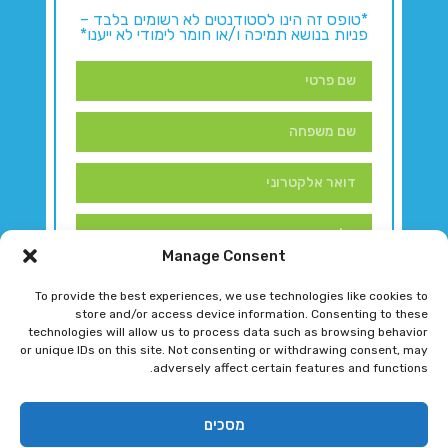
*טופס זה הינו לסטודנטים לא רשומים בלבד –
פניות בנושא תמיכה ו/או חומר לימודי לא ייענו*
Manage Consent
To provide the best experiences, we use technologies like cookies to
store and/or access device information. Consenting to these
technologies will allow us to process data such as browsing behavior
or unique IDs on this site. Not consenting or withdrawing consent, may
adversely affect certain features and functions.
דברו איתנו!
מסכים