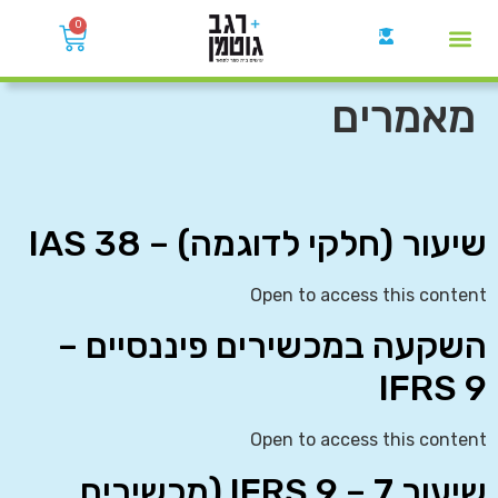
0
קבוצות הWhatsApp
מאמרים
שיעור (חלקי לדוגמה) – IAS 38
Open to access this content
השקעה במכשירים פיננסיים –
IFRS 9
Open to access this content
שיעור 7 – IFRS 9 (מכשירים