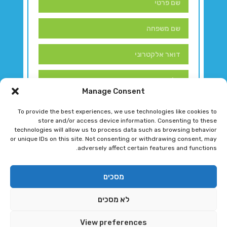
Manage Consent
To provide the best experiences, we use technologies like cookies to
store and/or access device information. Consenting to these
technologies will allow us to process data such as browsing behavior
or unique IDs on this site. Not consenting or withdrawing consent, may
adversely affect certain features and functions.
דברו איתנו!
מסכים
לא מסכים
רגב גוטמן 2024 © כל הזכויות שמורות
View preferences