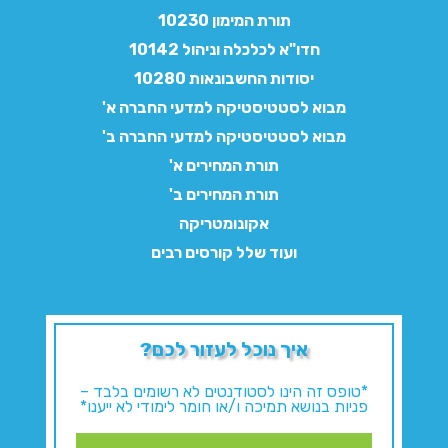
תורת המימון 10230
חדו"א לכלכלה וניהול 10142
יסודות החשבונאות 10280
מבוא לסטטיסטיקה למדעי החברה א'
מבוא לסטטיסטיקה למדעי החברה ב'
תורת המחירים א'
תורת המחירים ב'
אקונומטריקה
ועוד שלל קורסים רבים
איך נוכל לעזור לכם?
*טופס זה הינו לסטודנטים לא רשומים בלבד –
פניות בנושא תמיכה ו/או חומר לימודי לא ייענו*