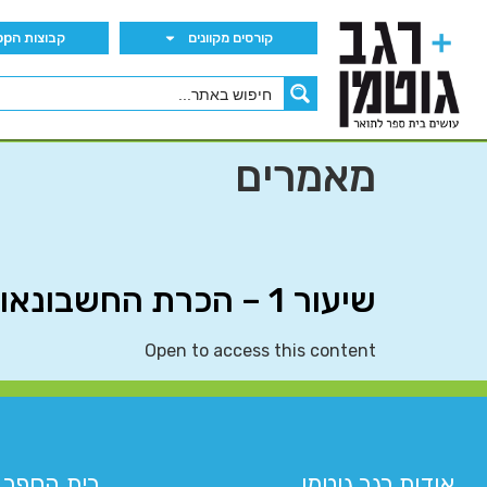
קורסים מקוונים
קבוצות הWhatsApp
מאמרים
שיעור 1 – הכרת החשבונאות העסקית
Open to access this content
אודות רגב גוטמן
בית הספר 