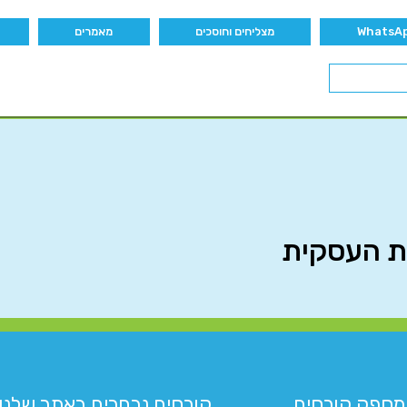
מצליחים וחוסכים
מאמרים
מספק קורסים
קורסים נבחרים באתר שלנו:​