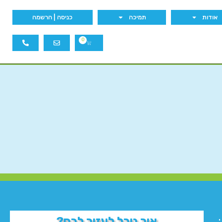
אודות
תמיכה
כניסה | הרשמה
0
איך נוכל לעזור לכם?