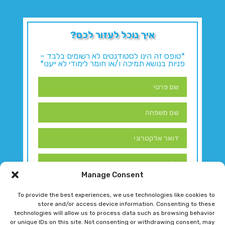
איך נוכל לעזור לכם?
*טופס זה הינו לסטודנטים לא רשומים בלבד –
פניות בנושא תמיכה ו/או חומר לימודי לא ייענו*
Manage Consent
To provide the best experiences, we use technologies like cookies to
store and/or access device information. Consenting to these
technologies will allow us to process data such as browsing behavior
or unique IDs on this site. Not consenting or withdrawing consent, may