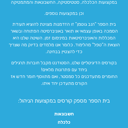
במקצועות הכלכלה, סטטיסטיקה, החשבונאות והמתמטיקה
וכן במקצועות נוספים.
בית הספר “רגב גוטמן” זו הזדמנות מצוינת להוציא תעודת
הסמכה באופן עצמאי או תואר באוניברסיטה הפתוחה ובשאר
המכללות והאוניברסיטאות במינימום זמן. השיטה שלנו היא
הוצאת ה”טפל” מהלימוד. כלומר אנו מלמדים בדיוק מה שצריך
כדי להצטיין בבחינה.
בקורסים הדיגיטליים שלנו, הסטודנט מקבל חוברות תרגילים
ביחד עם פתרונות מלאים!
החומרים מתעדכנים כל סמסטר, ואם מתווסף חומר חדש אז
הקורס מתעדכן יחד איתו.
בית הספר מספק קורסים במקצועות הניהול:
חשבונאות
כלכלה