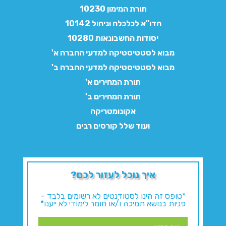
תורת המימון 10230
חדו"א לכלכלה וניהול 10142
יסודות החשבונאות 10280
מבוא לסטטיסטיקה למדעי החברה א'
מבוא לסטטיסטיקה למדעי החברה ב'
תורת המחירים א'
תורת המחירים ב'
אקונומטריקה
ועוד שלל קורסים רבים
איך נוכל לעזור לכם?
*טופס זה הינו לסטודנטים לא רשומים בלבד –
פניות בנושא תמיכה ו/או חומר לימודי לא ייענו*