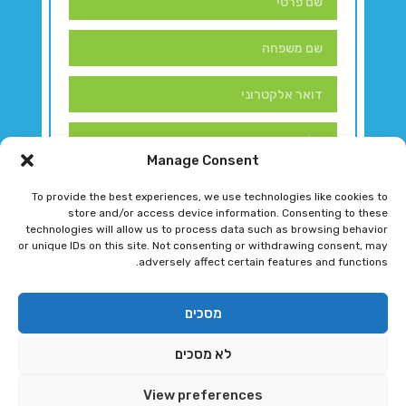
Manage Consent
To provide the best experiences, we use technologies like cookies to
store and/or access device information. Consenting to these
technologies will allow us to process data such as browsing behavior
or unique IDs on this site. Not consenting or withdrawing consent, may
adversely affect certain features and functions.
דברו איתנו!
מסכים
לא מסכים
רגב גוטמן 2024 © כל הזכויות שמורות
View preferences