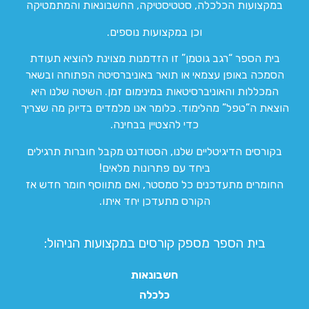
במקצועות הכלכלה, סטטיסטיקה, החשבונאות והמתמטיקה
וכן במקצועות נוספים.
בית הספר “רגב גוטמן” זו הזדמנות מצוינת להוציא תעודת
הסמכה באופן עצמאי או תואר באוניברסיטה הפתוחה ובשאר
המכללות והאוניברסיטאות במינימום זמן. השיטה שלנו היא
הוצאת ה”טפל” מהלימוד. כלומר אנו מלמדים בדיוק מה שצריך
כדי להצטיין בבחינה.
בקורסים הדיגיטליים שלנו, הסטודנט מקבל חוברות תרגילים
ביחד עם פתרונות מלאים!
החומרים מתעדכנים כל סמסטר, ואם מתווסף חומר חדש אז
הקורס מתעדכן יחד איתו.
בית הספר מספק קורסים במקצועות הניהול:
חשבונאות
כלכלה