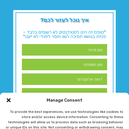
איך נוכל לעזור לכם?
*טופס זה הינו לסטודנטים לא רשומים בלבד –
פניות בנושא תמיכה ו/או חומר לימודי לא ייענו*
Manage Consent
To provide the best experiences, we use technologies like cookies to
store and/or access device information. Consenting to these
technologies will allow us to process data such as browsing behavior
or unique IDs on this site. Not consenting or withdrawing consent, may