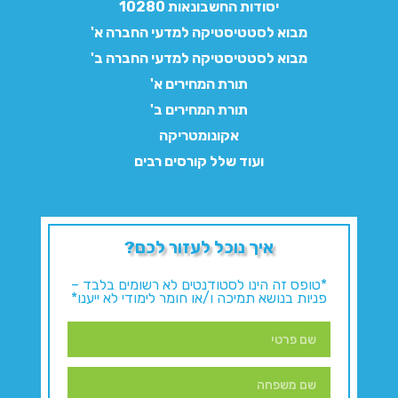
יסודות החשבונאות 10280
מבוא לסטטיסטיקה למדעי החברה א'
מבוא לסטטיסטיקה למדעי החברה ב'
תורת המחירים א'
תורת המחירים ב'
אקונומטריקה
ועוד שלל קורסים רבים
איך נוכל לעזור לכם?
*טופס זה הינו לסטודנטים לא רשומים בלבד –
פניות בנושא תמיכה ו/או חומר לימודי לא ייענו*