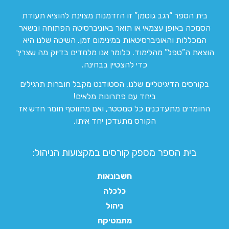
בית הספר “רגב גוטמן” זו הזדמנות מצוינת להוציא תעודת
הסמכה באופן עצמאי או תואר באוניברסיטה הפתוחה ובשאר
המכללות והאוניברסיטאות במינימום זמן. השיטה שלנו היא
הוצאת ה”טפל” מהלימוד. כלומר אנו מלמדים בדיוק מה שצריך
כדי להצטיין בבחינה.
בקורסים הדיגיטליים שלנו, הסטודנט מקבל חוברות תרגילים
ביחד עם פתרונות מלאים!
החומרים מתעדכנים כל סמסטר, ואם מתווסף חומר חדש אז
הקורס מתעדכן יחד איתו.
בית הספר מספק קורסים במקצועות הניהול:
חשבונאות
כלכלה
ניהול
מתמטיקה