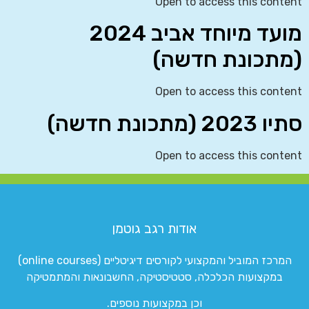
Open to access this content
מועד מיוחד אביב 2024
(מתכונת חדשה)
Open to access this content
סתיו 2023 (מתכונת חדשה)
Open to access this content
אודות רגב גוטמן
המרכז המוביל והמקצועי לקורסים דיגיטליים (online courses)
במקצועות הכלכלה, סטטיסטיקה, החשבונאות והמתמטיקה
וכן במקצועות נוספים.