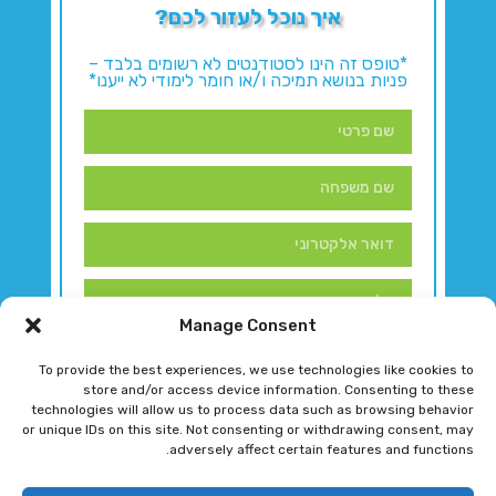
איך נוכל לעזור לכם?
*טופס זה הינו לסטודנטים לא רשומים בלבד –
פניות בנושא תמיכה ו/או חומר לימודי לא ייענו*
Manage Consent
To provide the best experiences, we use technologies like cookies to
store and/or access device information. Consenting to these
technologies will allow us to process data such as browsing behavior
or unique IDs on this site. Not consenting or withdrawing consent, may
adversely affect certain features and functions.
דברו איתנו!