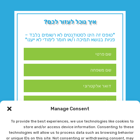
איך נוכל לעזור לכם?
*טופס זה הינו לסטודנטים לא רשומים בלבד –
פניות בנושא תמיכה ו/או חומר לימודי לא ייענו*
Manage Consent
To provide the best experiences, we use technologies like cookies to
store and/or access device information. Consenting to these
technologies will allow us to process data such as browsing behavior
or unique IDs on this site. Not consenting or withdrawing consent, may