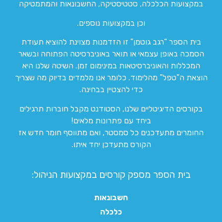
במקצועות הכלכלה, סטטיסטיקה, החשבונאות והמתמטיקה
וכן במקצועות נוספים.
בית הספר “רגב גוטמן” זו הזדמנות מצוינת להוציא תעודת
הסמכה באופן עצמאי או תואר באוניברסיטה הפתוחה ובשאר
המכללות והאוניברסיטאות במינימום זמן. השיטה שלנו היא
הוצאת ה”טפל” מהלימוד. כלומר אנו מלמדים בדיוק מה שצריך
כדי להצטיין בבחינה.
בקורסים הדיגיטליים שלנו, הסטודנט מקבל חוברות תרגילים
ביחד עם פתרונות מלאים!
החומרים מתעדכנים כל סמסטר, ואם מתווסף חומר חדש אז
הקורס מתעדכן יחד איתו.
בית הספר מספק קורסים במקצועות הניהול:
חשבונאות
כלכלה