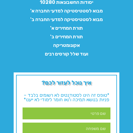
יסודות החשבונאות 10280
מבוא לסטטיסטיקה למדעי החברה א'
מבוא לסטטיסטיקה למדעי החברה ב'
תורת המחירים א'
תורת המחירים ב'
אקונומטריקה
ועוד שלל קורסים רבים
איך נוכל לעזור לכם?
*טופס זה הינו לסטודנטים לא רשומים בלבד –
פניות בנושא תמיכה ו/או חומר לימודי לא ייענו*