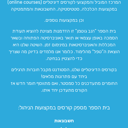
המרכז המוביל והמקצועי לקורסים דיגיטליים (online courses)
במקצועות הכלכלה, סטטיסטיקה, החשבונאות והמתמטיקה
וכן במקצועות נוספים.
בית הספר “רגב גוטמן” זו הזדמנות מצוינת להוציא תעודת
הסמכה באופן עצמאי או תואר באוניברסיטה הפתוחה ובשאר
המכללות והאוניברסיטאות במינימום זמן. השיטה שלנו היא
הוצאת ה”טפל” מהלימוד. כלומר אנו מלמדים בדיוק מה שצריך
כדי להצטיין בבחינה.
בקורסים הדיגיטליים שלנו, הסטודנט מקבל חוברות תרגילים
ביחד עם פתרונות מלאים!
החומרים מתעדכנים כל סמסטר, ואם מתווסף חומר חדש אז
הקורס מתעדכן יחד איתו.
בית הספר מספק קורסים במקצועות הניהול:
חשבונאות