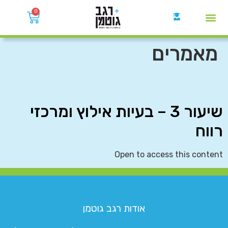
0
קבוצות הWhatsApp
מאמרים
שיעור 3 – בעיות אילוץ ומרכזי
רווח
Open to access this content
אודות רגב גוטמן