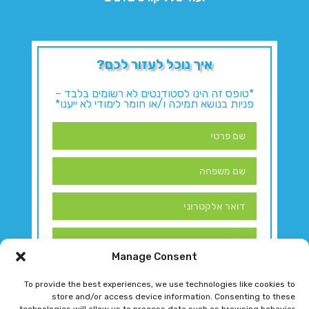
איך נוכל לעזור לכם?
*טופס זה הינו לסטודנטים לא רשומים בלבד –
פניות בנושא תמיכה ו/או חומר לימודי לא ייענו*
Manage Consent
To provide the best experiences, we use technologies like cookies to
store and/or access device information. Consenting to these