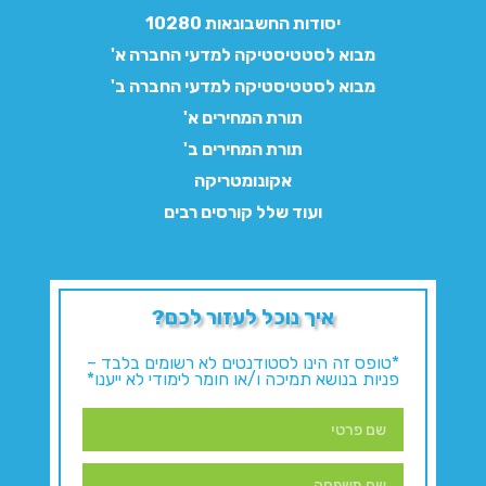
יסודות החשבונאות 10280
מבוא לסטטיסטיקה למדעי החברה א'
מבוא לסטטיסטיקה למדעי החברה ב'
תורת המחירים א'
תורת המחירים ב'
אקונומטריקה
ועוד שלל קורסים רבים
איך נוכל לעזור לכם?
*טופס זה הינו לסטודנטים לא רשומים בלבד –
פניות בנושא תמיכה ו/או חומר לימודי לא ייענו*