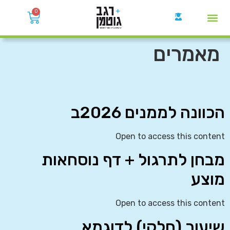
0
קבוצות הWhatsApp
מאמרים
הכוונה לממנים 2026ב
Open to access this content
מבחן לתרגול + דף נוסחאות
מוצע
Open to access this content
שיעור (חלקי) לדוגמא