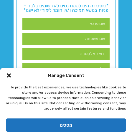
*טופס זה הינו לסטודנטים לא רשומים בלבד –
פניות בנושא תמיכה ו/או חומר לימודי לא ייענו*
Manage Consent
To provide the best experiences, we use technologies like cookies to
store and/or access device information. Consenting to these
technologies will allow us to process data such as browsing behavior
or unique IDs on this site. Not consenting or withdrawing consent, may
adversely affect certain features and functions.
דברו איתנו!
מסכים