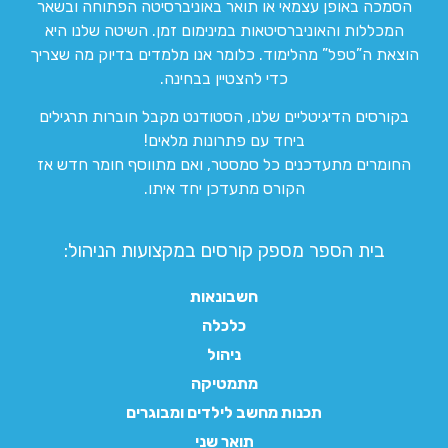
הסמכה באופן עצמאי או תואר באוניברסיטה הפתוחה ובשאר
המכללות והאוניברסיטאות במינימום זמן. השיטה שלנו היא
הוצאת ה”טפל” מהלימוד. כלומר אנו מלמדים בדיוק מה שצריך
כדי להצטיין בבחינה.
בקורסים הדיגיטליים שלנו, הסטודנט מקבל חוברות תרגילים
ביחד עם פתרונות מלאים!
החומרים מתעדכנים כל סמסטר, ואם מתווסף חומר חדש אז
הקורס מתעדכן יחד איתו.
בית הספר מספק קורסים במקצועות הניהול:
חשבונאות
כלכלה
ניהול
מתמטיקה
תכנות מחשב לילדים ומבוגרים
תואר שני