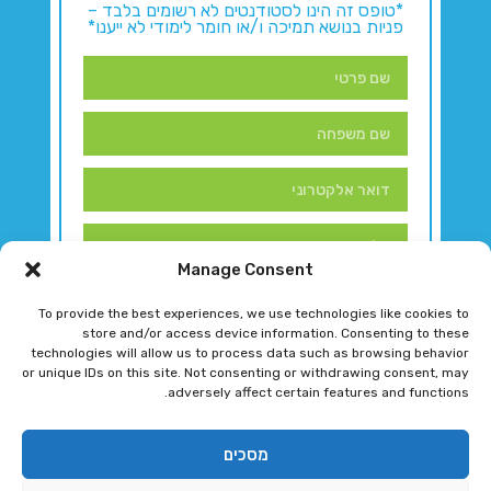
*טופס זה הינו לסטודנטים לא רשומים בלבד –
פניות בנושא תמיכה ו/או חומר לימודי לא ייענו*
Manage Consent
To provide the best experiences, we use technologies like cookies to
store and/or access device information. Consenting to these
technologies will allow us to process data such as browsing behavior
or unique IDs on this site. Not consenting or withdrawing consent, may
adversely affect certain features and functions.
דברו איתנו!
מסכים