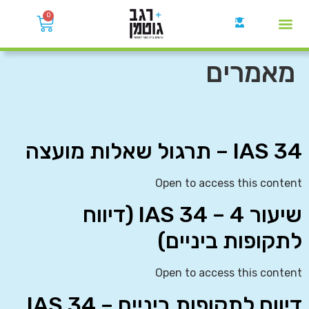
0
קבוצות הWhatsApp
מאמרים
IAS 34 – תרגול שאלות מועצה
Open to access this content
שיעור 4 – IAS 34 (דיווח
לתקופות ביניים)
Open to access this content
דיווח לתקופות ביניים – IAS 34