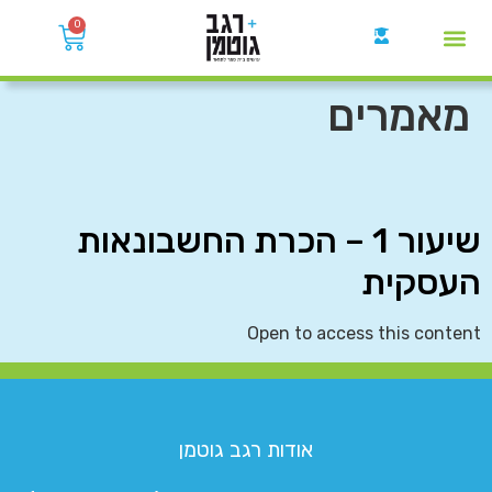
0
קבוצות הWhatsApp
מאמרים
שיעור 1 – הכרת החשבונאות
העסקית
Open to access this content
אודות רגב גוטמן