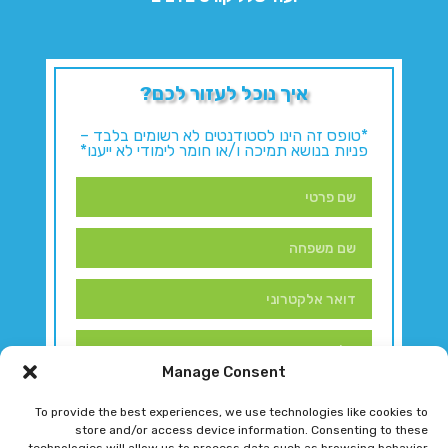
איך נוכל לעזור לכם?
*טופס זה הינו לסטודנטים לא רשומים בלבד –
פניות בנושא תמיכה ו/או חומר לימודי לא ייענו*
Manage Consent
To provide the best experiences, we use technologies like cookies to
store and/or access device information. Consenting to these