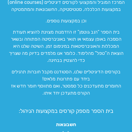
המרכז המוביל והמקצועי לקורסים דיגיטליים (online courses)
במקצועות הכלכלה, סטטיסטיקה, החשבונאות והמתמטיקה
וכן במקצועות נוספים.
בית הספר “רגב גוטמן” זו הזדמנות מצוינת להוציא תעודת
הסמכה באופן עצמאי או תואר באוניברסיטה הפתוחה ובשאר
המכללות והאוניברסיטאות במינימום זמן. השיטה שלנו היא
הוצאת ה”טפל” מהלימוד. כלומר אנו מלמדים בדיוק מה שצריך
כדי להצטיין בבחינה.
בקורסים הדיגיטליים שלנו, הסטודנט מקבל חוברות תרגילים
ביחד עם פתרונות מלאים!
החומרים מתעדכנים כל סמסטר, ואם מתווסף חומר חדש אז
הקורס מתעדכן יחד איתו.
בית הספר מספק קורסים במקצועות הניהול:
חשבונאות