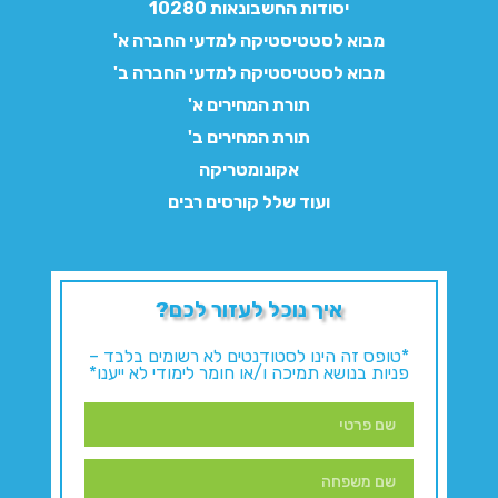
יסודות החשבונאות 10280
מבוא לסטטיסטיקה למדעי החברה א'
מבוא לסטטיסטיקה למדעי החברה ב'
תורת המחירים א'
תורת המחירים ב'
אקונומטריקה
ועוד שלל קורסים רבים
איך נוכל לעזור לכם?
*טופס זה הינו לסטודנטים לא רשומים בלבד –
פניות בנושא תמיכה ו/או חומר לימודי לא ייענו*