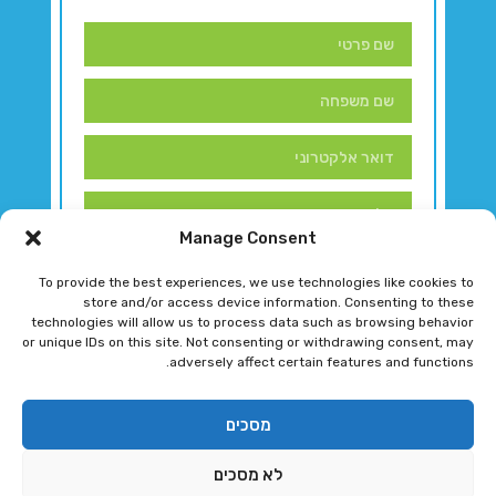
Manage Consent
To provide the best experiences, we use technologies like cookies to
store and/or access device information. Consenting to these
technologies will allow us to process data such as browsing behavior
or unique IDs on this site. Not consenting or withdrawing consent, may
adversely affect certain features and functions.
דברו איתנו!
מסכים
לא מסכים
רגב גוטמן 2024 © כל הזכויות שמורות