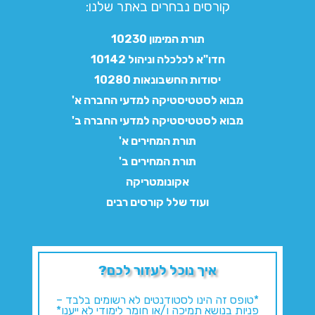
קורסים נבחרים באתר שלנו:​
תורת המימון 10230
חדו"א לכלכלה וניהול 10142
יסודות החשבונאות 10280
מבוא לסטטיסטיקה למדעי החברה א'
מבוא לסטטיסטיקה למדעי החברה ב'
תורת המחירים א'
תורת המחירים ב'
אקונומטריקה
ועוד שלל קורסים רבים
איך נוכל לעזור לכם?
*טופס זה הינו לסטודנטים לא רשומים בלבד –
פניות בנושא תמיכה ו/או חומר לימודי לא ייענו*