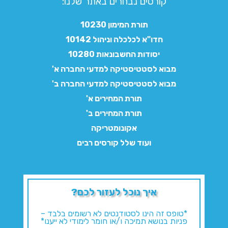
קורסים נבחרים באתר שלנו:​
תורת המימון 10230
חדו"א לכלכלה וניהול 10142
יסודות החשבונאות 10280
מבוא לסטטיסטיקה למדעי החברה א'
מבוא לסטטיסטיקה למדעי החברה ב'
תורת המחירים א'
תורת המחירים ב'
אקונומטריקה
ועוד שלל קורסים רבים
איך נוכל לעזור לכם?
*טופס זה הינו לסטודנטים לא רשומים בלבד –
פניות בנושא תמיכה ו/או חומר לימודי לא ייענו*