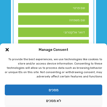
Manage Consent
To provide the best experiences, we use technologies like cookies to
store and/or access device information. Consenting to these
technologies will allow us to process data such as browsing behavior
or unique IDs on this site. Not consenting or withdrawing consent, may
adversely affect certain features and functions.
דברו איתנו!
מסכים
לא מסכים
רגב גוטמן 2024 © כל הזכויות שמורות