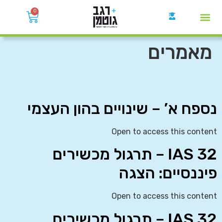
0
קבוצות הWhatsApp
מאמרים
נספח א’ – שינויים בהון העצמי
Open to access this content
IAS 32 – תרגול מכשירים
פיננסיים: הצגה
Open to access this content
IAS 32 – תרגול מכשירים