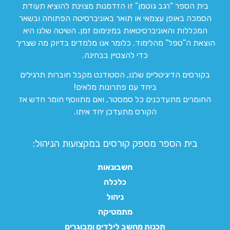
בית הספר “רגב גוטמן” זו הזדמנות מצוינת להוציא תעודת
הסמכה באופן עצמאי או תואר באוניברסיטה הפתוחה ובשאר
המכללות והאוניברסיטאות במינימום זמן. השיטה שלנו היא
הוצאת ה”טפל” מהלימוד. כלומר אנו מלמדים בדיוק מה שצריך
כדי להצטיין בבחינה.
בקורסים הדיגיטליים שלנו, הסטודנט מקבל חוברות תרגילים
ביחד עם פתרונות מלאים!
החומרים מתעדכנים כל סמסטר, ואם מתווסף חומר חדש אז
הקורס מתעדכן יחד איתו.
בית הספר מספק קורסים במקצועות הניהול:
חשבונאות
כלכלה
ניהול
מתמטיקה
תכנות מחשב לילדים ומבוגרים