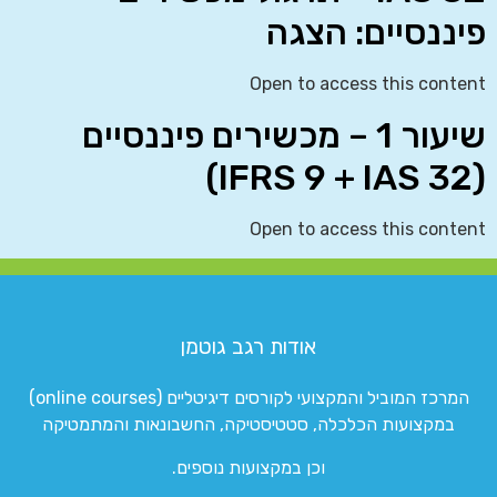
פיננסיים: הצגה
Open to access this content
שיעור 1 – מכשירים פיננסיים
(IFRS 9 + IAS 32)
Open to access this content
אודות רגב גוטמן
המרכז המוביל והמקצועי לקורסים דיגיטליים (online courses)
במקצועות הכלכלה, סטטיסטיקה, החשבונאות והמתמטיקה
וכן במקצועות נוספים.