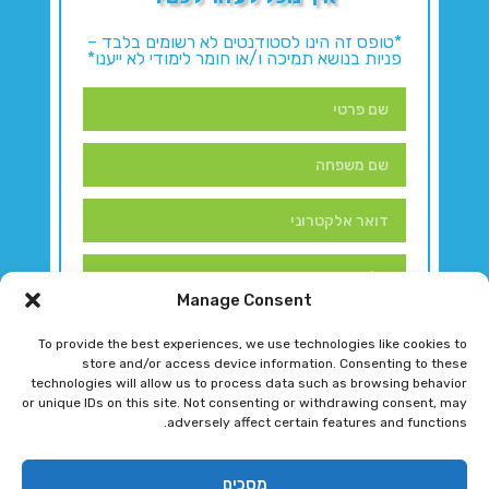
*טופס זה הינו לסטודנטים לא רשומים בלבד –
פניות בנושא תמיכה ו/או חומר לימודי לא ייענו*
Manage Consent
To provide the best experiences, we use technologies like cookies to
store and/or access device information. Consenting to these
technologies will allow us to process data such as browsing behavior
or unique IDs on this site. Not consenting or withdrawing consent, may
adversely affect certain features and functions.
דברו איתנו!
מסכים