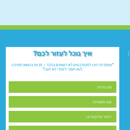
איך נוכל לעזור לכם?
*טופס זה הינו לסטודנטים לא רשומים בלבד – פניות בנושא תמיכה
ו/או חומר לימודי לא ייענו*