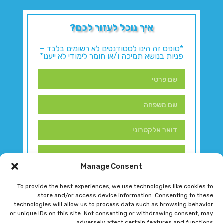
איך נוכל לעזור לכם?
*טופס זה הינו לסטודנטים לא רשומים בלבד –
פניות בנושא תמיכה ו/או חומר לימודי לא ייענו*
Manage Consent
To provide the best experiences, we use technologies like cookies to
store and/or access device information. Consenting to these
technologies will allow us to process data such as browsing behavior
or unique IDs on this site. Not consenting or withdrawing consent, may
adversely affect certain features and functions.