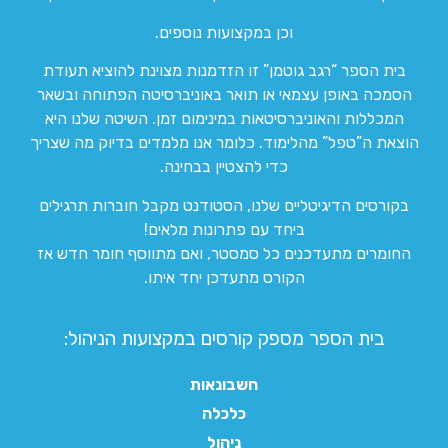
וכן במקצועות נוספים.
בית הספר “רגב גוטמן” זו הזדמנות מצוינת להוציא תעודת
הסמכה באופן עצמאי או תואר באוניברסיטה הפתוחה ובשאר
המכללות והאוניברסיטאות במינימום זמן. השיטה שלנו היא
הוצאת ה”טפל” מהלימוד. כלומר אנו מלמדים בדיוק מה שצריך
כדי להצטיין בבחינה.
בקורסים הדיגיטליים שלנו, הסטודנט מקבל חוברות תרגילים
ביחד עם פתרונות מלאים!
החומרים מתעדכנים כל סמסטר, ואם מתווסף חומר חדש אז
הקורס מתעדכן יחד איתו.
בית הספר מספק קורסים במקצועות הניהול:
חשבונאות
כלכלה
ניהול